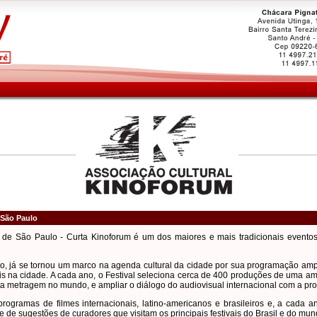
 São Paulo
s de São Paulo - Curta Kinoforum é um dos maiores e mais tradicionais event
 já se tornou um marco na agenda cultural da cidade por sua programação ampla
ais na cidade. A cada ano, o Festival seleciona cerca de 400 produções de uma a
ta metragem no mundo, e ampliar o diálogo do audiovisual internacional com a pr
ogramas de filmes internacionais, latino-americanos e brasileiros e, a cada
os e de sugestões de curadores que visitam os principais festivais do Brasil e do mun