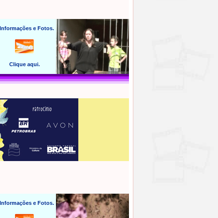
 Informações e Fotos.
Clique aqui.
 Informações e Fotos.