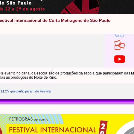
Festival Internacional de Curta Metragens de São Paulo
Assista
ste evento no canal da escola são de produções da escola que participaram das Mo
enas as produções do Noite de Kino.
 ELCV que participaram do Festival