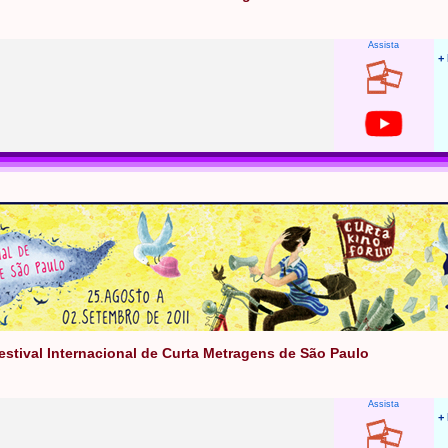
Assista
+
Festival Internacional de Curta Metragens de São Paulo
Assista
+