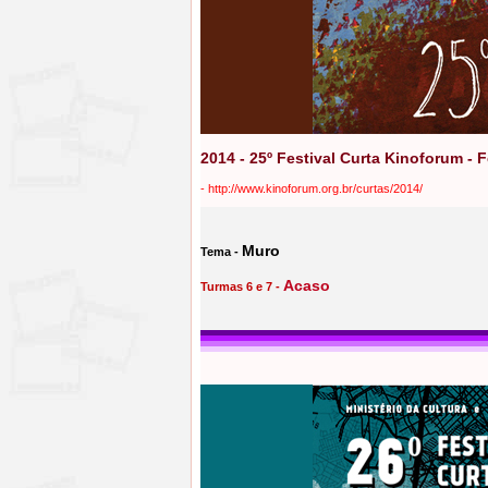
2014 - 25º Festival Curta Kinoforum - 
-
http://www.kinoforum.org.br/curtas/2014/
Muro
Tema -
Acaso
Turmas 6 e 7 -