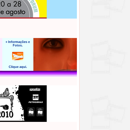
+ Informações e
Fotos.
Clique aqui.