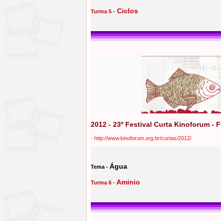
Ciclos
Turma 5 -
2012 - 23º Festival Curta Kinoforum - 
-
http://www.kinoforum.org.br/curtas/2012/
Água
Tema -
Aminio
Turma 6 -