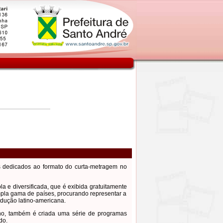
os dedicados ao formato do curta-metragem no
 e diversificada, que é exibida gratuitamente
mpla gama de países, procurando representar a
odução latino-americana.
 ano, também é criada uma série de programas
do.