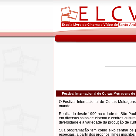
Festival Internacional de Curtas Metragens de
O Festival Internacional de Curtas Metragen
mundo.
Realizado desde 1990 na cidade de São Paulo,
em diversas salas de cinema e centros cultur
diversidade e a variedade da produção de cur
Sua programação tem como eixo central os pr
especiais, a partir dos próprios filmes inscrit