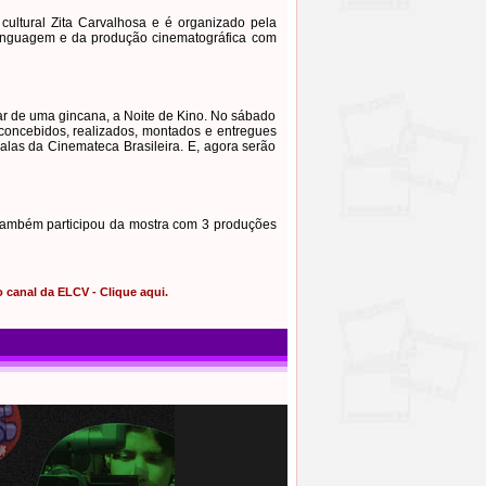
 cultural Zita Carvalhosa e é organizado pela
a linguagem e da produção cinematográfica com
ar de uma gincana, a Noite de Kino. No sábado
 concebidos, realizados, montados e entregues
alas da Cinemateca Brasileira. E, agora serão
 também participou da mostra com 3 produções
 canal da ELCV - Clique aqui.