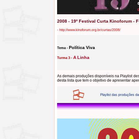
2008 - 19º Festival Curta Kinoforum - 
-
http://www.kinoforum.org.br/curtas/2008/
Política Viva
Tema -
A Linha
Turma 3 -
As demais produções disponíveis na Playlist de
desta lista que tem o objetivo de apresentar ap
Playlist das produções da