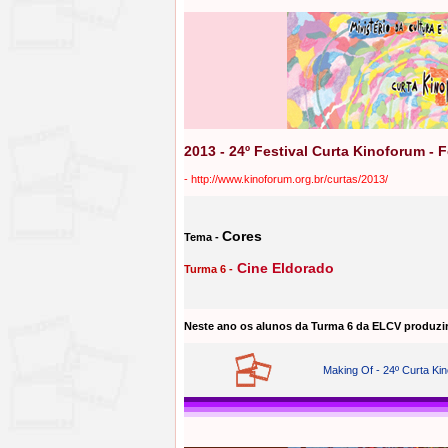
2013 - 24º Festival Curta Kinoforum - 
-
http://www.kinoforum.org.br/curtas/2013/
Cores
Tema -
Cine Eldorado
Turma 6 -
Neste ano os alunos da Turma 6 da ELCV produzir
Making Of - 24º Curta Ki