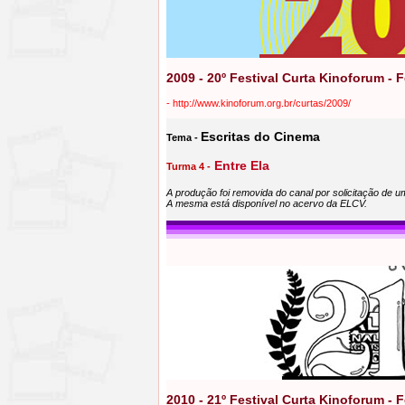
2009 - 20º Festival Curta Kinoforum - 
-
http://www.kinoforum.org.br/curtas/2009/
Escritas do Cinema
Tema -
Entre Ela
Turma 4 -
A produção foi removida do canal por solicitação de 
A mesma está disponível no acervo da ELCV.
2010 - 21º Festival Curta Kinoforum - 